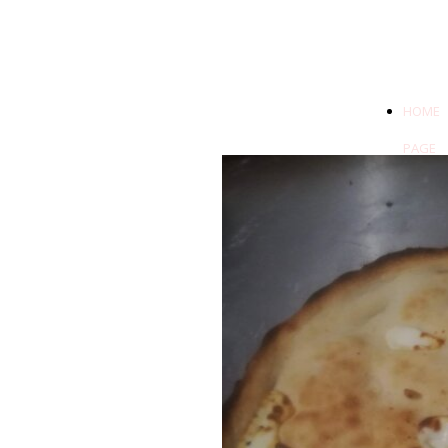
HOME
PAGE