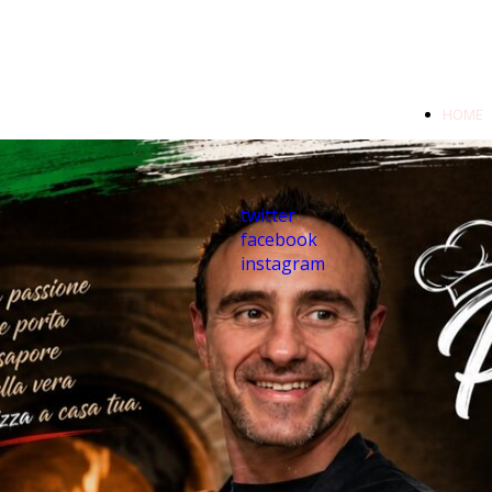
HOME
PAGE
twitter
facebook
instagram