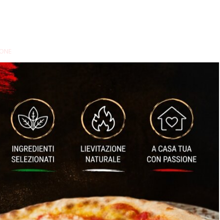
ONE
ERVITE